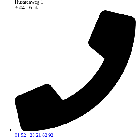
Husarenweg 1
36041 Fulda
01 52 - 28 21 62 92