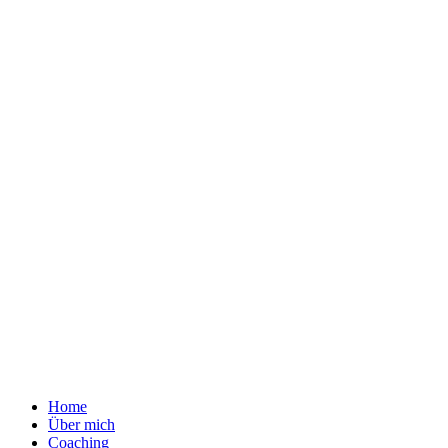
Home
Über mich
Coaching