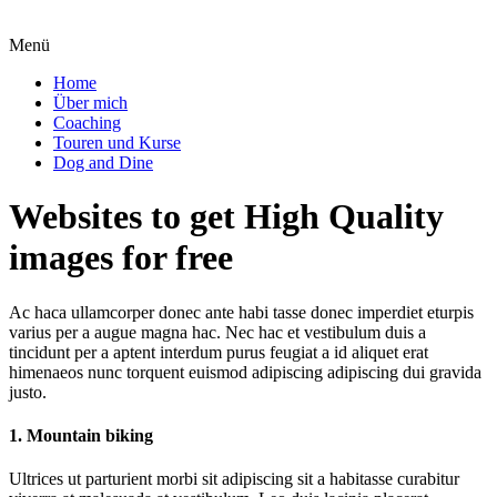
Menü
Home
Über mich
Coaching
Touren und Kurse
Dog and Dine
Websites to get High Quality
images for free
Ac haca ullamcorper donec ante habi tasse donec imperdiet eturpis
varius per a augue magna hac. Nec hac et vestibulum duis a
tincidunt per a aptent interdum purus feugiat a id aliquet erat
himenaeos nunc torquent euismod adipiscing adipiscing dui gravida
justo.
1. Mountain biking
Ultrices ut parturient morbi sit adipiscing sit a habitasse curabitur