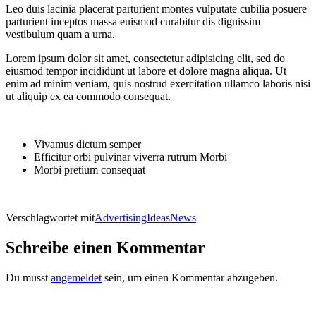
Leo duis lacinia placerat parturient montes vulputate cubilia posuere
parturient inceptos massa euismod curabitur dis dignissim
vestibulum quam a urna.
Lorem ipsum dolor sit amet, consectetur adipisicing elit, sed do
eiusmod tempor incididunt ut labore et dolore magna aliqua. Ut
enim ad minim veniam, quis nostrud exercitation ullamco laboris nisi
ut aliquip ex ea commodo consequat.
Vivamus dictum semper
Efficitur orbi pulvinar viverra rutrum Morbi
Morbi pretium consequat
Verschlagwortet mit
Advertising
Ideas
News
Schreibe einen Kommentar
Du musst
angemeldet
sein, um einen Kommentar abzugeben.