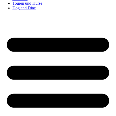
Touren und Kurse
Dog and Dine