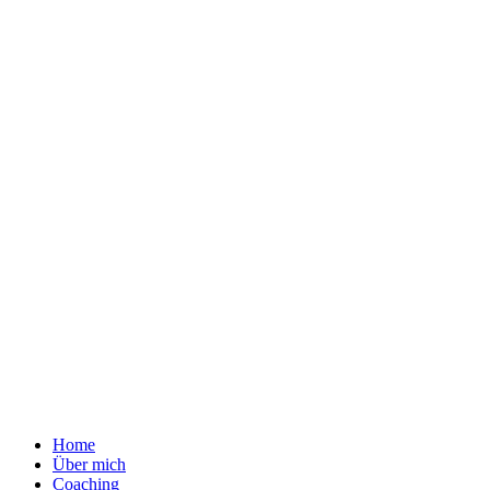
Home
Über mich
Coaching