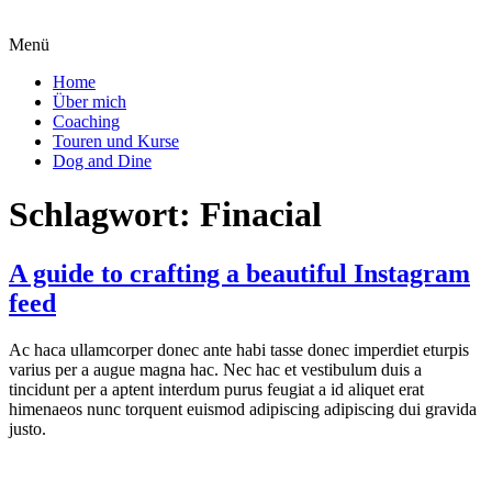
Menü
Home
Über mich
Coaching
Touren und Kurse
Dog and Dine
Schlagwort:
Finacial
A guide to crafting a beautiful Instagram
feed
Ac haca ullamcorper donec ante habi tasse donec imperdiet eturpis
varius per a augue magna hac. Nec hac et vestibulum duis a
tincidunt per a aptent interdum purus feugiat a id aliquet erat
himenaeos nunc torquent euismod adipiscing adipiscing dui gravida
justo.