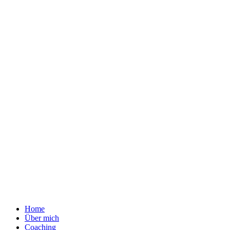
Home
Über mich
Coaching