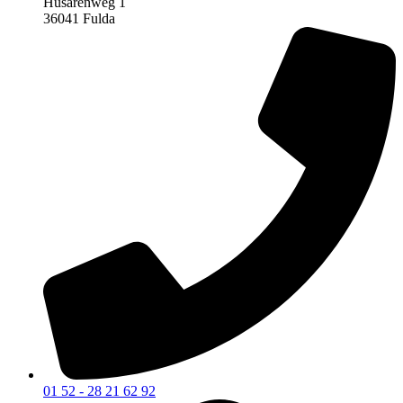
Husarenweg 1
36041 Fulda
01 52 - 28 21 62 92