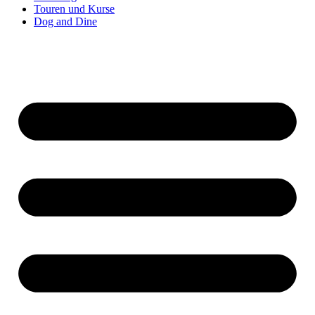
Touren und Kurse
Dog and Dine