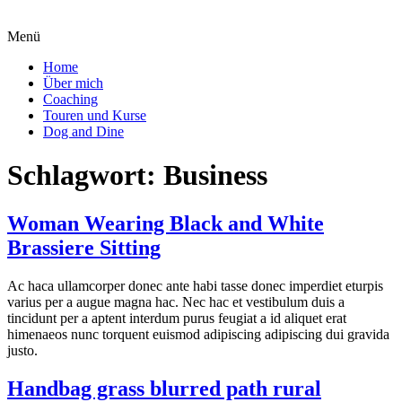
Menü
Home
Über mich
Coaching
Touren und Kurse
Dog and Dine
Schlagwort:
Business
Woman Wearing Black and White
Brassiere Sitting
Ac haca ullamcorper donec ante habi tasse donec imperdiet eturpis
varius per a augue magna hac. Nec hac et vestibulum duis a
tincidunt per a aptent interdum purus feugiat a id aliquet erat
himenaeos nunc torquent euismod adipiscing adipiscing dui gravida
justo.
Handbag grass blurred path rural