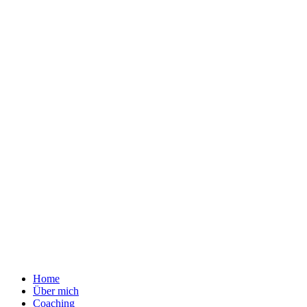
Home
Über mich
Coaching