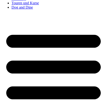
Touren und Kurse
Dog and Dine