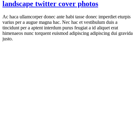
landscape twitter cover photos
Ac haca ullamcorper donec ante habi tasse donec imperdiet eturpis
varius per a augue magna hac. Nec hac et vestibulum duis a
tincidunt per a aptent interdum purus feugiat a id aliquet erat
himenaeos nunc torquent euismod adipiscing adipiscing dui gravida
justo.